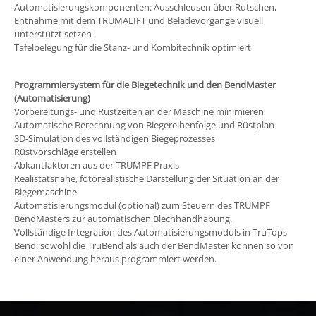
Automatisierungskomponenten: Ausschleusen über Rutschen,
Entnahme mit dem TRUMALIFT und Beladevorgänge visuell
unterstützt setzen
Tafelbelegung für die Stanz- und Kombitechnik optimiert
Programmiersystem für die Biegetechnik und den BendMaster
(Automatisierung)
Vorbereitungs- und Rüstzeiten an der Maschine minimieren
Automatische Berechnung von Biegereihenfolge und Rüstplan
3D-Simulation des vollständigen Biegeprozesses
Rüstvorschläge erstellen
Abkantfaktoren aus der TRUMPF Praxis
Realistätsnahe, fotorealistische Darstellung der Situation an der
Biegemaschine
Automatisierungsmodul (optional) zum Steuern des TRUMPF
BendMasters zur automatischen Blechhandhabung.
Vollständige Integration des Automatisierungsmoduls in TruTops
Bend: sowohl die TruBend als auch der BendMaster können so von
einer Anwendung heraus programmiert werden.