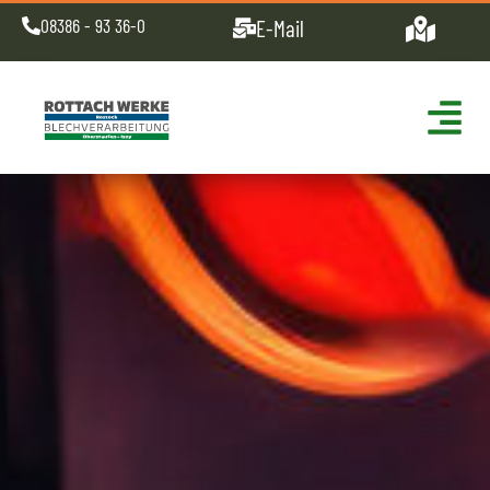
08386 - 93 36-0
E-Mail